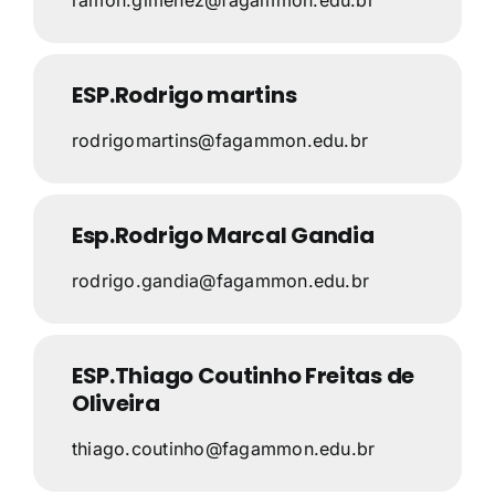
ramon.gimenez@fagammon.edu.br
ESP.Rodrigo martins
rodrigomartins@fagammon.edu.br
Esp.Rodrigo Marcal Gandia
rodrigo.gandia@fagammon.edu.br
ESP.Thiago Coutinho Freitas de
Oliveira
thiago.coutinho@fagammon.edu.br