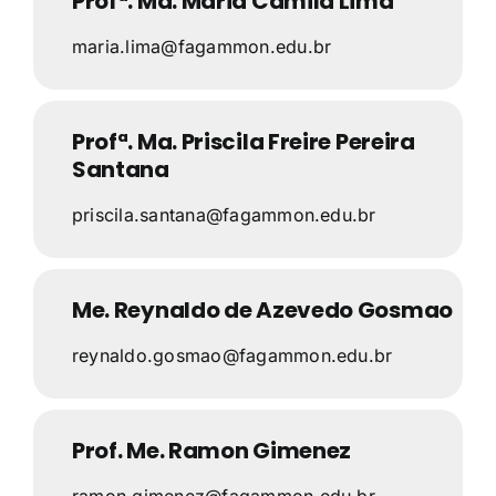
Profª. Ma. Maria Camila Lima
maria.lima@fagammon.edu.br
Profª. Ma. Priscila Freire Pereira
Santana
priscila.santana@fagammon.edu.br
Me. Reynaldo de Azevedo Gosmao
reynaldo.gosmao@fagammon.edu.br
Prof. Me. Ramon Gimenez