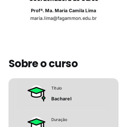
Profª. Ma. Maria Camila Lima
maria.lima@fagammon.edu.br
Sobre o curso
Título
Bacharel
Duração