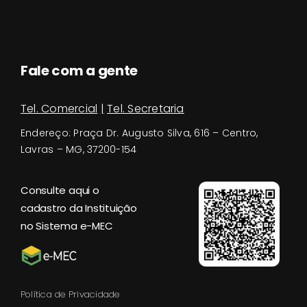
Fale com a gente
Tel. Comercial
|
Tel. Secretaria
Endereço:
Praça Dr. Augusto Silva, 616 – Centro,
Lavras – MG, 37200-154
Consulte aqui o
cadastro da Instituição
no Sistema e-MEC
Política de Privacidade