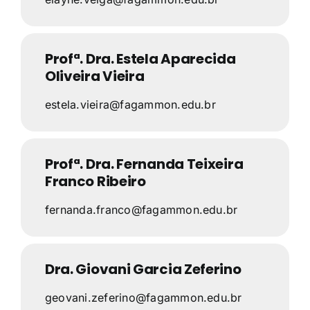
Profª. Dra. Estela Aparecida
Oliveira Vieira
estela.vieira@fagammon.edu.br
Profª. Dra. Fernanda Teixeira
Franco Ribeiro
fernanda.franco@fagammon.edu.br
Dra. Giovani Garcia Zeferino
geovani.zeferino@fagammon.edu.br