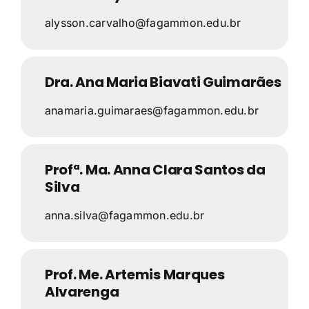
alysson.carvalho@fagammon.edu.br
Dra. Ana Maria Biavati Guimarães
anamaria.guimaraes@fagammon.edu.br
Profª. Ma. Anna Clara Santos da
Silva
anna.silva@fagammon.edu.br
Prof. Me. Artemis Marques
Alvarenga