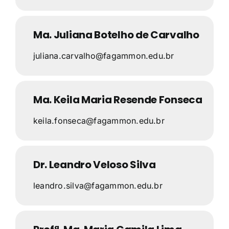
Ma. Juliana Botelho de Carvalho
juliana.carvalho@fagammon.edu.br
Ma. Keila Maria Resende Fonseca
keila.fonseca@fagammon.edu.br
Dr. Leandro Veloso Silva
leandro.silva@fagammon.edu.br