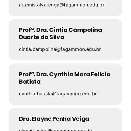
artemis.alvarenga@fagammon.edu.br
Profª. Dra. Cintia Campolina
Duarte da Silva
cintia.campolina@fagammon.edu.br
Profª. Dra. Cynthia Mara Felicio
Batista
cynthia.batista@fagammon.edu.br
Dra. Elayne Penha Veiga
elayne.veiga@fagammon.edu.br