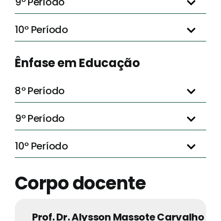
9º Período
10º Período
Ênfase em Educação
8º Período
9º Período
10º Período
Corpo docente
Prof. Dr. Alysson Massote Carvalho