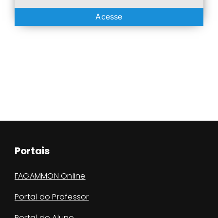
Acesse
Portais
FAGAMMON Online
Portal do Professor
Portal do Aluno