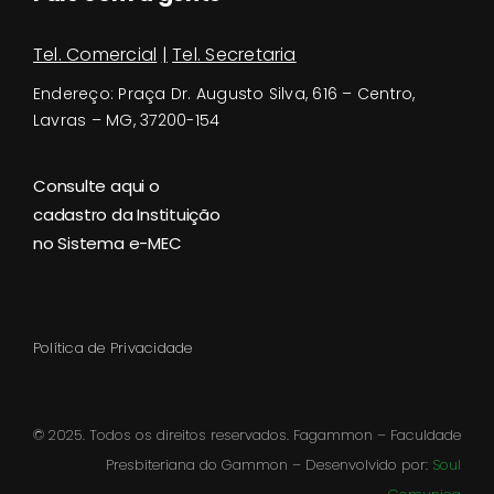
Tel. Comercial
|
Tel. Secretaria
Endereço:
Praça Dr. Augusto Silva, 616 – Centro,
Lavras – MG, 37200-154
Consulte aqui o
cadastro da Instituição
no Sistema e-MEC
Política de Privacidade
© 2025. Todos os direitos reservados. Fagammon – Faculdade
Presbiteriana do Gammon – Desenvolvido por:
Soul